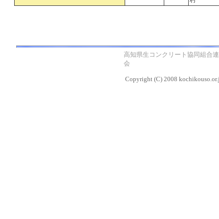
高知県生コンクリート協同組合連
会
Copyright (C) 2008 kochikouso.or.j